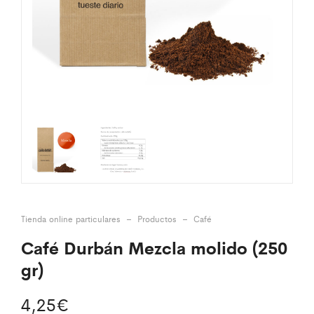
Tienda online particulares
–
Productos
–
Café
Café Durbán Mezcla molido (250
gr)
4,25
€