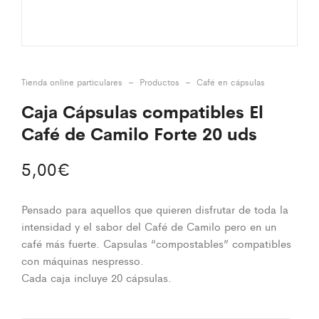
Tienda online particulares
–
Productos
–
Café en cápsulas
Caja Cápsulas compatibles El
Café de Camilo Forte 20 uds
5,00
€
Pensado para aquellos que quieren disfrutar de toda la
intensidad y el sabor del Café de Camilo pero en un
café más fuerte. Capsulas “compostables” compatibles
con máquinas nespresso.
Cada caja incluye 20 cápsulas.